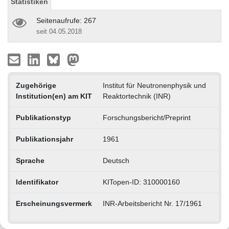
Statistiken
Seitenaufrufe: 267
seit 04.05.2018
Zugehörige
Institut für Neutronenphysik und
Institution(en) am KIT
Reaktortechnik (INR)
Publikationstyp
Forschungsbericht/Preprint
Publikationsjahr
1961
Sprache
Deutsch
Identifikator
KITopen-ID: 310000160
Erscheinungsvermerk
INR-Arbeitsbericht Nr. 17/1961