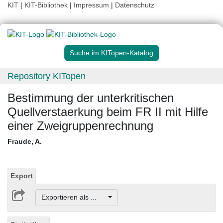
KIT
|
KIT-Bibliothek
|
Impressum
|
Datenschutz
Suche im KITopen-Katalog
Repository KITopen
Bestimmung der unterkritischen
Quellverstaerkung beim FR II mit Hilfe
einer Zweigruppenrechnung
Fraude, A.
Export
Exportieren als ...