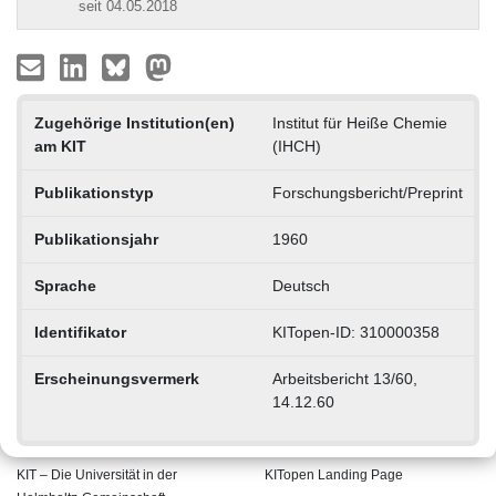
seit 04.05.2018
Zugehörige Institution(en)
Institut für Heiße Chemie
am KIT
(IHCH)
Publikationstyp
Forschungsbericht/Preprint
Publikationsjahr
1960
Sprache
Deutsch
Identifikator
KITopen-ID: 310000358
Erscheinungsvermerk
Arbeitsbericht 13/60,
14.12.60
KIT – Die Universität in der
KITopen Landing Page