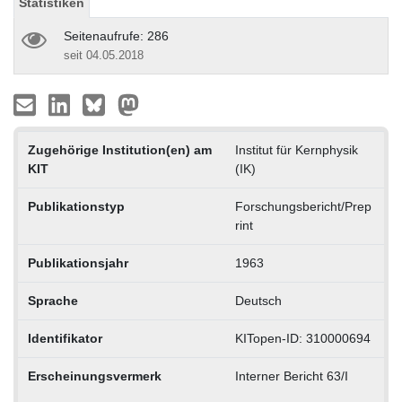
Statistiken
Seitenaufrufe: 286
seit 04.05.2018
Zugehörige Institution(en) am
Institut für Kernphysik
KIT
(IK)
Publikationstyp
Forschungsbericht/Prep
rint
Publikationsjahr
1963
Sprache
Deutsch
Identifikator
KITopen-ID: 310000694
Erscheinungsvermerk
Interner Bericht 63/I