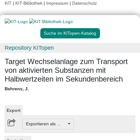
KIT
|
KIT-Bibliothek
|
Impressum
|
Datenschutz
Suche im KITopen-Katalog
Repository KITopen
Target Wechselanlage zum Transport
von aktivierten Substanzen mit
Halbwertzeiten im Sekundenbereich
Behrens, J.
Export
Exportieren als ...