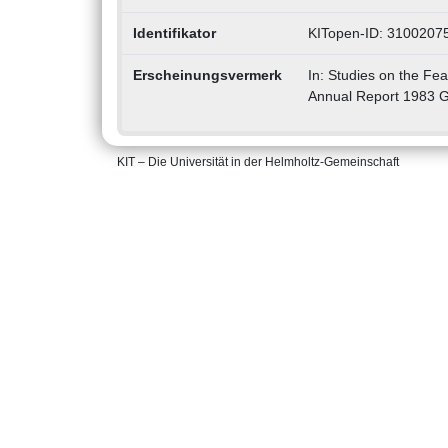
Identifikator
KITopen-ID: 3100207
Erscheinungsvermerk
In: Studies on the Fea
Annual Report 1983 G
KIT – Die Universität in der Helmholtz-Gemeinschaft