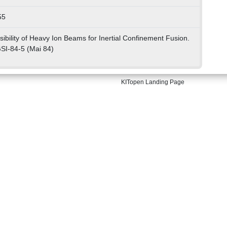
55
sibility of Heavy Ion Beams for Inertial Confinement Fusion.
SI-84-5 (Mai 84)
KITopen Landing Page