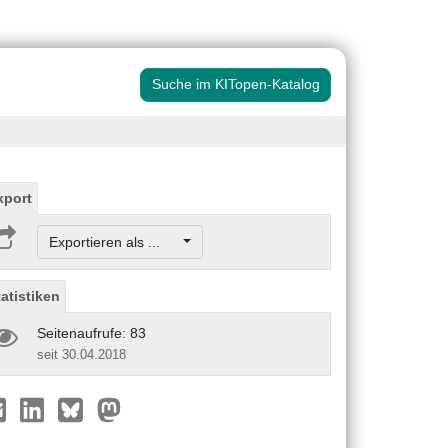
Suche im KITopen-Katalog
xport
Exportieren als ...
tatistiken
Seitenaufrufe: 83
seit 30.04.2018