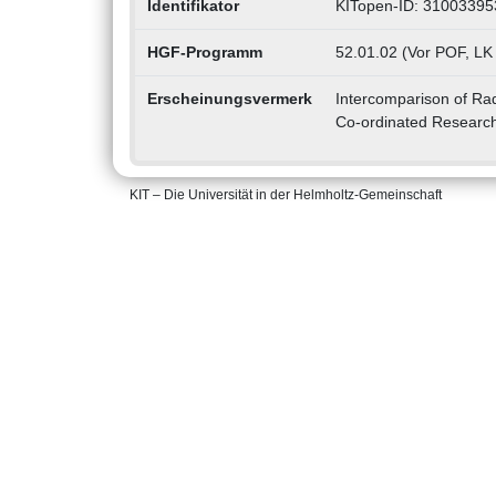
Identifikator
KITopen-ID: 31003395
HGF-Programm
52.01.02 (Vor POF, LK
Erscheinungsvermerk
Intercomparison of Radi
Co-ordinated Researc
KIT – Die Universität in der Helmholtz-Gemeinschaft