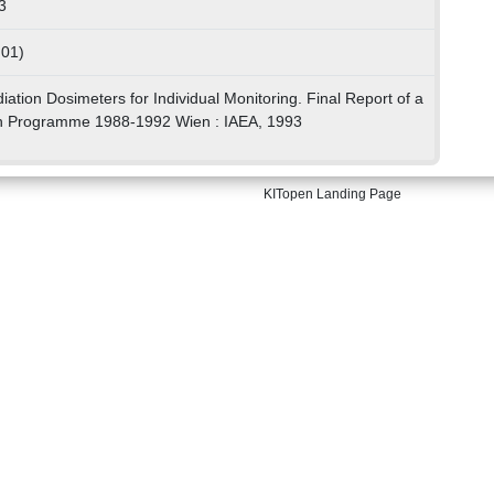
3
 01)
ation Dosimeters for Individual Monitoring. Final Report of a
h Programme 1988-1992 Wien : IAEA, 1993
KITopen Landing Page