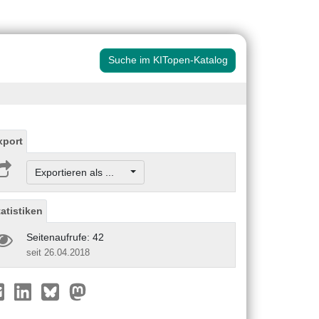
Suche im KITopen-Katalog
xport
Exportieren als ...
tatistiken
Seitenaufrufe: 42
seit 26.04.2018