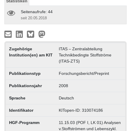
Statistiken
Seitenaufrufe: 44
seit 20.05.2018
Zugehörige
ITAS – Zentralabteilung
Institution(en) am KIT
Technikbedingte Stoffströme
(ITAS-ZTS)
Publikationstyp
Forschungsbericht/Preprint
Publikationsjahr
2008
Sprache
Deutsch
Identifikator
KITopen-ID: 310074186
HGF-Programm
11.15.03 (POF I, LK 01) Analysen
v.Stoffströmen und Lebenszykl.