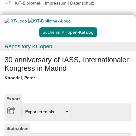
KIT
|
KIT-Bibliothek
|
Impressum
|
Datenschutz
Suche im KITopen-Katalog
Repository KITopen
30 anniversary of IASS, Internationaler
Kongress in Madrid
Knoedel, Peter
Export
Exportieren als ...
Statistiken