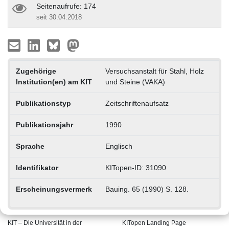
Seitenaufrufe: 174
seit 30.04.2018
Zugehörige
Versuchsanstalt für Stahl, Holz
Institution(en) am KIT
und Steine (VAKA)
Publikationstyp
Zeitschriftenaufsatz
Publikationsjahr
1990
Sprache
Englisch
Identifikator
KITopen-ID: 31090
Erscheinungsvermerk
Bauing. 65 (1990) S. 128.
KIT – Die Universität in der
KITopen Landing Page