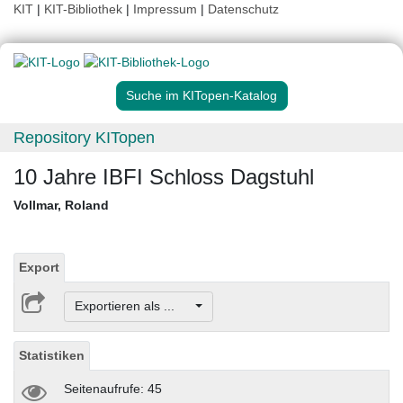
KIT
|
KIT-Bibliothek
|
Impressum
|
Datenschutz
Suche im KITopen-Katalog
Repository KITopen
10 Jahre IBFI Schloss Dagstuhl
Vollmar, Roland
Export
Exportieren als ...
Statistiken
Seitenaufrufe: 45