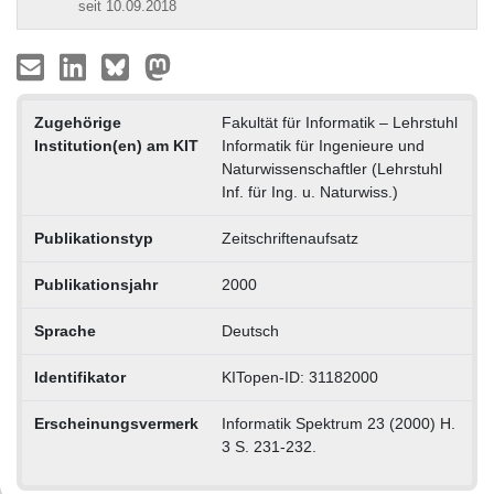
seit 10.09.2018
Zugehörige
Fakultät für Informatik – Lehrstuhl
Institution(en) am KIT
Informatik für Ingenieure und
Naturwissenschaftler (Lehrstuhl
Inf. für Ing. u. Naturwiss.)
Publikationstyp
Zeitschriftenaufsatz
Publikationsjahr
2000
Sprache
Deutsch
Identifikator
KITopen-ID: 31182000
Erscheinungsvermerk
Informatik Spektrum 23 (2000) H.
3 S. 231-232.