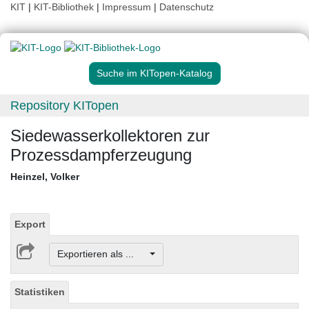
KIT
|
KIT-Bibliothek
|
Impressum
|
Datenschutz
Suche im KITopen-Katalog
Repository KITopen
Siedewasserkollektoren zur
Prozessdampferzeugung
Heinzel, Volker
Export
Exportieren als ...
Statistiken