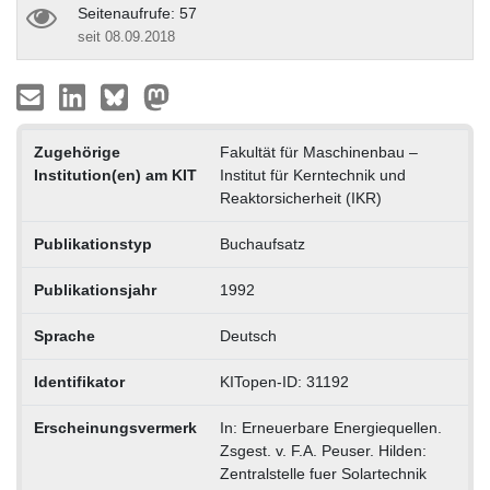
Seitenaufrufe: 57
seit 08.09.2018
Zugehörige
Fakultät für Maschinenbau –
Institution(en) am KIT
Institut für Kerntechnik und
Reaktorsicherheit (IKR)
Publikationstyp
Buchaufsatz
Publikationsjahr
1992
Sprache
Deutsch
Identifikator
KITopen-ID: 31192
Erscheinungsvermerk
In: Erneuerbare Energiequellen.
Zsgest. v. F.A. Peuser. Hilden:
Zentralstelle fuer Solartechnik