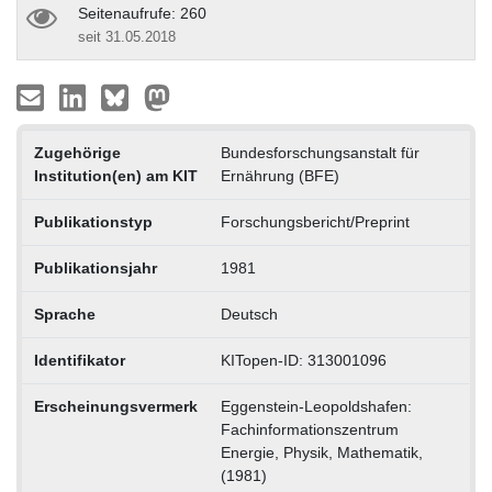
Seitenaufrufe: 260
seit 31.05.2018
Zugehörige
Bundesforschungsanstalt für
Institution(en) am KIT
Ernährung (BFE)
Publikationstyp
Forschungsbericht/Preprint
Publikationsjahr
1981
Sprache
Deutsch
Identifikator
KITopen-ID: 313001096
Erscheinungsvermerk
Eggenstein-Leopoldshafen:
Fachinformationszentrum
Energie, Physik, Mathematik,
(1981)