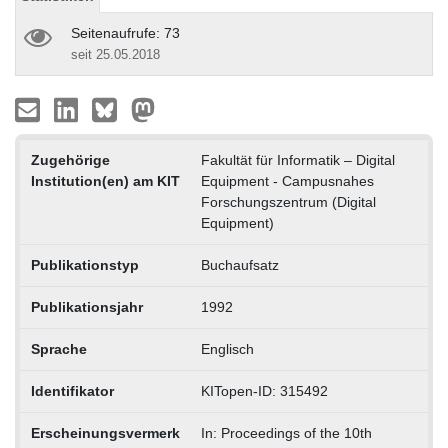
Seitenaufrufe: 73
seit 25.05.2018
Zugehörige
Fakultät für Informatik – Digital
Institution(en) am KIT
Equipment - Campusnahes
Forschungszentrum (Digital
Equipment)
Publikationstyp
Buchaufsatz
Publikationsjahr
1992
Sprache
Englisch
Identifikator
KITopen-ID: 315492
Erscheinungsvermerk
In: Proceedings of the 10th