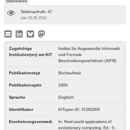
Statistiken
Seitenaufrufe: 47
seit 10.09.2018
Zugehörige
Institut für Angewandte Informatik
Institution(en) am KIT
und Formale
Beschreibungsverfahren (AIFB)
Publikationstyp
Buchaufsatz
Publikationsjahr
2000
Sprache
Englisch
Identifikator
KITopen-ID: 31582000
Erscheinungsvermerk
In: Real-world applications of
evolutionary computing. Ed.: S.