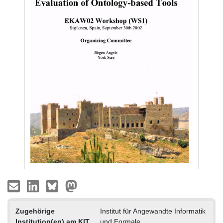
Zugehörige
Institut für Angewandte Informatik
Institution(en) am KIT
und Formale