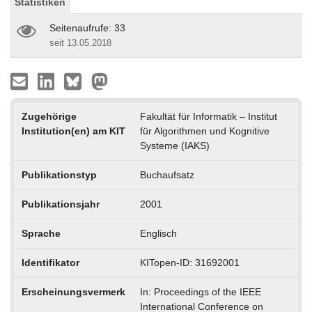
Statistiken
Seitenaufrufe: 33
seit 13.05.2018
Zugehörige
Fakultät für Informatik – Institut
Institution(en) am KIT
für Algorithmen und Kognitive
Systeme (IAKS)
Publikationstyp
Buchaufsatz
Publikationsjahr
2001
Sprache
Englisch
Identifikator
KITopen-ID: 31692001
Erscheinungsvermerk
In: Proceedings of the IEEE
International Conference on