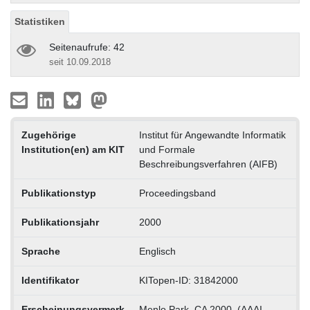
Statistiken
Seitenaufrufe: 42
seit 10.09.2018
Zugehörige
Institut für Angewandte Informatik
Institution(en) am KIT
und Formale
Beschreibungsverfahren (AIFB)
Publikationstyp
Proceedingsband
Publikationsjahr
2000
Sprache
Englisch
Identifikator
KITopen-ID: 31842000
Erscheinungsvermerk
Menlo Park, CA 2000. (AAAI