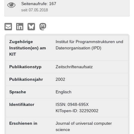
Seitenaufrufe: 167
seit 07.05.2018
Zugehörige
Institut für Programmstrukturen und
Institution(en) am
Datenorganisation (IPD)
KIT
Publikationstyp
Zeitschriftenaufsatz
Publikationsjahr
2002
Sprache
Englisch
Identifikator
ISSN: 0948-695X
KITopen-ID: 32292002
Erschienen in
Journal of universal computer
science