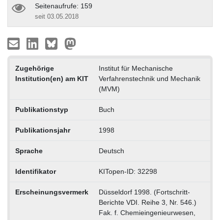
Seitenaufrufe: 159
seit 03.05.2018
Zugehörige
Institut für Mechanische
Institution(en) am KIT
Verfahrenstechnik und Mechanik
(MVM)
Publikationstyp
Buch
Publikationsjahr
1998
Sprache
Deutsch
Identifikator
KITopen-ID: 32298
Erscheinungsvermerk
Düsseldorf 1998. (Fortschritt-
Berichte VDI. Reihe 3, Nr. 546.)
Fak. f. Chemieingenieurwesen,