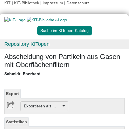
KIT
|
KIT-Bibliothek
|
Impressum
|
Datenschutz
Suche im KITopen-Katalog
Repository KITopen
Abscheidung von Partikeln aus Gasen
mit Oberflächenfiltern
Schmidt, Eberhard
Export
Exportieren als ...
Statistiken