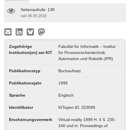
Seitenaufrufe: 138
seit 06.05.2018
Zugehörige
Fakultät für Informatik – Institut
Institution(en) am KIT
für Prozessrechentechnik,
Automation und Robotik (IPR)
Publikationstyp
Buchaufsatz
Publikationsjahr
1999
Sprache
Englisch
Identifikator
KITopen-ID: 323099
Erscheinungsvermerk
Virtual reality 1999 H. 4 S. 235-
240 und in: Proceedings of