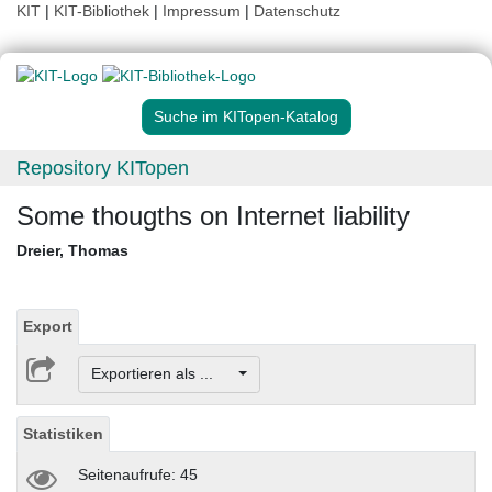
KIT
|
KIT-Bibliothek
|
Impressum
|
Datenschutz
Suche im KITopen-Katalog
Repository KITopen
Some thougths on Internet liability
Dreier, Thomas
Export
Exportieren als ...
Statistiken
Seitenaufrufe: 45