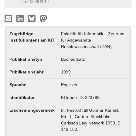
seit 13.06.2019
Zugehörige
Fakultät für Informatik – Zentrum
Institution(en) am KIT
für Angewandte
Rechtswissenschaft (ZAR)
Publikationstyp
Buchaufsatz
Publikationsjahr
1999
Sprache
Englisch
Identifikator
KITopen-ID: 323799
Erscheinungsvermerk
In: Festkrift till Gunnar Karnell.
Ed.: L. Gorton. Stockholm :
Carlsson Law Network 1999. S.
149-160.