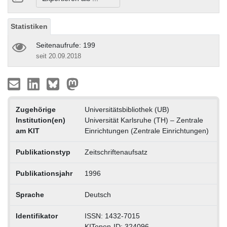
Statistiken
Seitenaufrufe: 199
seit 20.09.2018
Zugehörige
Universitätsbibliothek (UB)
Institution(en)
Universität Karlsruhe (TH) – Zentrale
am KIT
Einrichtungen (Zentrale Einrichtungen)
Publikationstyp
Zeitschriftenaufsatz
Publikationsjahr
1996
Sprache
Deutsch
Identifikator
ISSN: 1432-7015
KITopen-ID: 324096