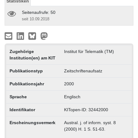
Statistiken
Seitenaufrufe: 50
seit 10.09.2018
Zugehörige
Institut für Telematik (TM)
Institution(en) am KIT
Publikationstyp
Zeitschriftenaufsatz
Publikationsjahr
2000
Sprache
Englisch
Identifikator
KITopen-ID: 32442000
Erscheinungsvermerk
Austral. j. of inform. syst. 8
(2000) H. 1 S. 51-63.