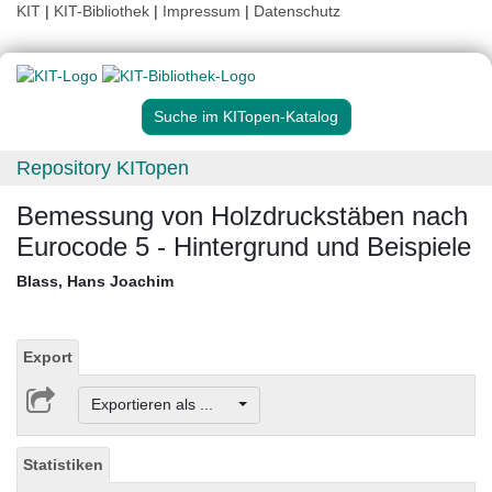
KIT
|
KIT-Bibliothek
|
Impressum
|
Datenschutz
Suche im KITopen-Katalog
Repository KITopen
Bemessung von Holzdruckstäben nach
Eurocode 5 - Hintergrund und Beispiele
Blass, Hans Joachim
Export
Exportieren als ...
Statistiken