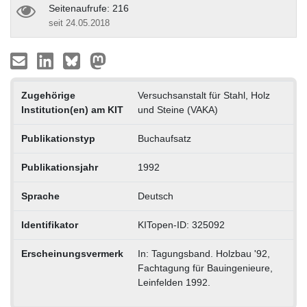
Seitenaufrufe: 216
seit 24.05.2018
Zugehörige
Versuchsanstalt für Stahl, Holz
Institution(en) am KIT
und Steine (VAKA)
Publikationstyp
Buchaufsatz
Publikationsjahr
1992
Sprache
Deutsch
Identifikator
KITopen-ID: 325092
Erscheinungsvermerk
In: Tagungsband. Holzbau '92,
Fachtagung für Bauingenieure,
Leinfelden 1992.