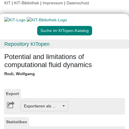
KIT
|
KIT-Bibliothek
|
Impressum
|
Datenschutz
Suche im KITopen-Katalog
Repository KITopen
Potential and limitations of
computational fluid dynamics
Rodi, Wolfgang
Export
Exportieren als ...
Statistiken