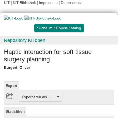
KIT
|
KIT-Bibliothek
|
Impressum
|
Datenschutz
Suche im KITopen-Katalog
Repository KITopen
Haptic interaction for soft tissue
surgery planning
Burgert, Oliver
Export
Exportieren als ...
Statistiken