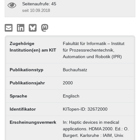
Seitenaufrufe: 45
seit 10.09.2018
Zugehörige
Fakultät für Informatik – Institut
Institution(en) am KIT
für Prozessrechentechnik,
Automation und Robotik (IPR)
Publikationstyp
Buchaufsatz
Publikationsjahr
2000
Sprache
Englisch
Identifikator
KITopen-ID: 32672000
Erscheinungsvermerk
In: Haptic devices in medical
applications. HDMA 2000. Ed.: O.
Burgert. Karlsruhe : IAIM, Univ.