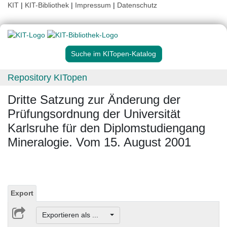
KIT
|
KIT-Bibliothek
|
Impressum
|
Datenschutz
Suche im KITopen-Katalog
Repository KITopen
Dritte Satzung zur Änderung der
Prüfungsordnung der Universität
Karlsruhe für den Diplomstudiengang
Mineralogie. Vom 15. August 2001
Export
Exportieren als ...