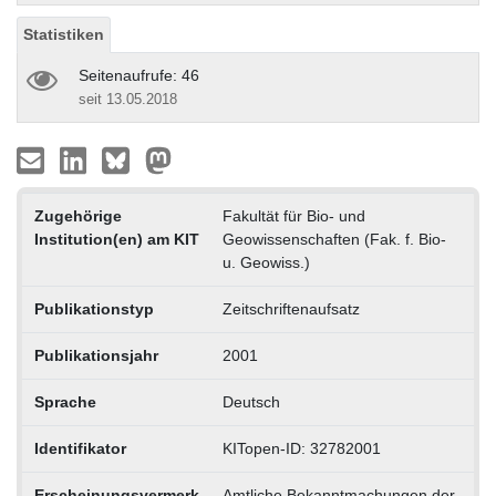
Statistiken
Seitenaufrufe: 46
seit 13.05.2018
Zugehörige
Fakultät für Bio- und
Institution(en) am KIT
Geowissenschaften (Fak. f. Bio-
u. Geowiss.)
Publikationstyp
Zeitschriftenaufsatz
Publikationsjahr
2001
Sprache
Deutsch
Identifikator
KITopen-ID: 32782001
Erscheinungsvermerk
Amtliche Bekanntmachungen der