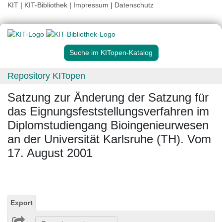
KIT
|
KIT-Bibliothek
|
Impressum
|
Datenschutz
Suche im KITopen-Katalog
Repository KITopen
Satzung zur Änderung der Satzung für
das Eignungsfeststellungsverfahren im
Diplomstudiengang Bioingenieurwesen
an der Universität Karlsruhe (TH). Vom
17. August 2001
Export