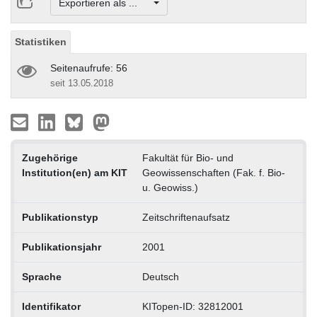
Exportieren als ...
Statistiken
Seitenaufrufe: 56
seit 13.05.2018
Zugehörige
Fakultät für Bio- und
Institution(en) am KIT
Geowissenschaften (Fak. f. Bio-
u. Geowiss.)
Publikationstyp
Zeitschriftenaufsatz
Publikationsjahr
2001
Sprache
Deutsch
Identifikator
KITopen-ID: 32812001