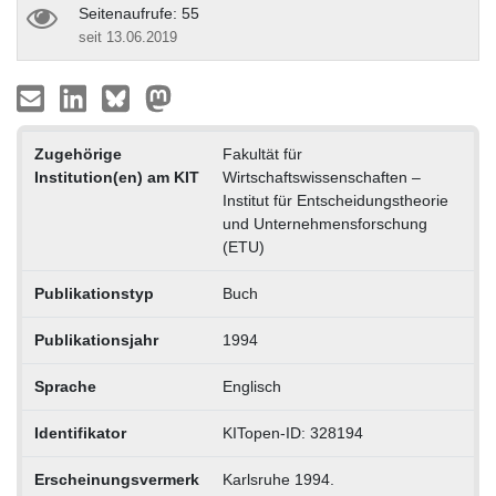
Seitenaufrufe: 55
seit 13.06.2019
Zugehörige
Fakultät für
Institution(en) am KIT
Wirtschaftswissenschaften –
Institut für Entscheidungstheorie
und Unternehmensforschung
(ETU)
Publikationstyp
Buch
Publikationsjahr
1994
Sprache
Englisch
Identifikator
KITopen-ID: 328194
Erscheinungsvermerk
Karlsruhe 1994.