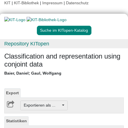
KIT
|
KIT-Bibliothek
|
Impressum
|
Datenschutz
Suche im KITopen-Katalog
Repository KITopen
Classification and representation using
conjoint data
Baier, Daniel
;
Gaul, Wolfgang
Export
Exportieren als ...
Statistiken