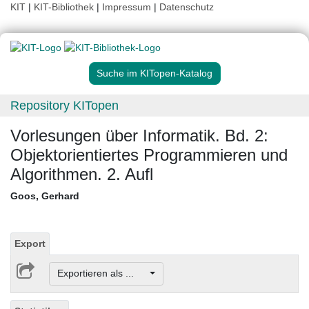
KIT
|
KIT-Bibliothek
|
Impressum
|
Datenschutz
Suche im KITopen-Katalog
Repository KITopen
Vorlesungen über Informatik. Bd. 2:
Objektorientiertes Programmieren und
Algorithmen. 2. Aufl
Goos, Gerhard
Export
Exportieren als ...