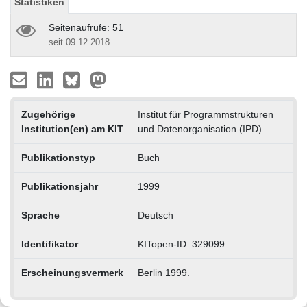
Statistiken
Seitenaufrufe: 51
seit 09.12.2018
Zugehörige
Institut für Programmstrukturen
Institution(en) am KIT
und Datenorganisation (IPD)
Publikationstyp
Buch
Publikationsjahr
1999
Sprache
Deutsch
Identifikator
KITopen-ID: 329099
Erscheinungsvermerk
Berlin 1999.