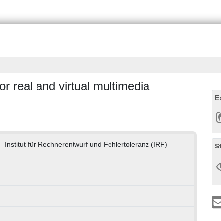
r real and virtual multimedia
E
 – Institut für Rechnerentwurf und Fehlertoleranz (IRF)
S