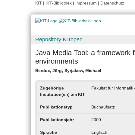
KIT
|
KIT-Bibliothek
|
Impressum
|
Datenschutz
Repository KITopen
Java Media Tool: a framework fo
environments
Berdux, Jörg
;
Syrjakow, Michael
Zugehörige
Fakultät für Informatik
Institution(en) am KIT
Publikationstyp
Buchaufsatz
Publikationsjahr
2000
Sprache
Englisch