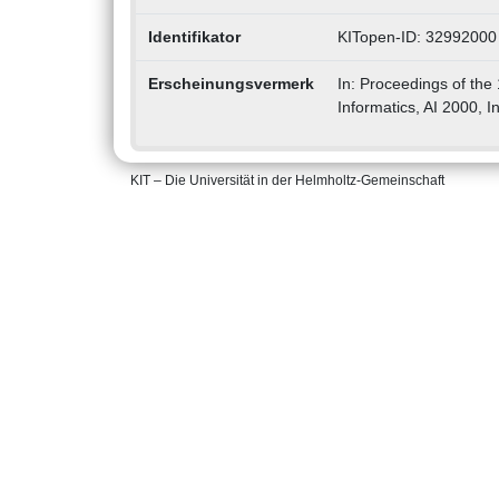
Identifikator
KITopen-ID: 32992000
Erscheinungsvermerk
In: Proceedings of the
Informatics, AI 2000, I
KIT – Die Universität in der Helmholtz-Gemeinschaft