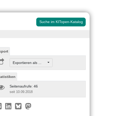
Suche im KITopen-Katalog
xport
Exportieren als ...
tatistiken
Seitenaufrufe: 46
seit 10.09.2018