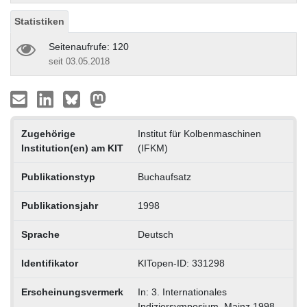
Statistiken
Seitenaufrufe: 120
seit 03.05.2018
Zugehörige
Institut für Kolbenmaschinen
Institution(en) am KIT
(IFKM)
Publikationstyp
Buchaufsatz
Publikationsjahr
1998
Sprache
Deutsch
Identifikator
KITopen-ID: 331298
Erscheinungsvermerk
In: 3. Internationales
Indiziersymposium, Mainz 1998.