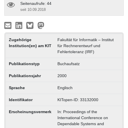
Seitenaufrufe: 44
seit 10.09.2018
Zugehörige
Fakultät für Informatik – Institut
Institution(en) am KIT
für Rechnerentwurf und
Fehlertoleranz (IRF)
Publikationstyp
Buchaufsatz
Publikationsjahr
2000
Sprache
Englisch
Identifikator
KITopen-ID: 33132000
Erscheinungsvermerk
In: Proceedings of the
International Conference on
Dependable Systems and