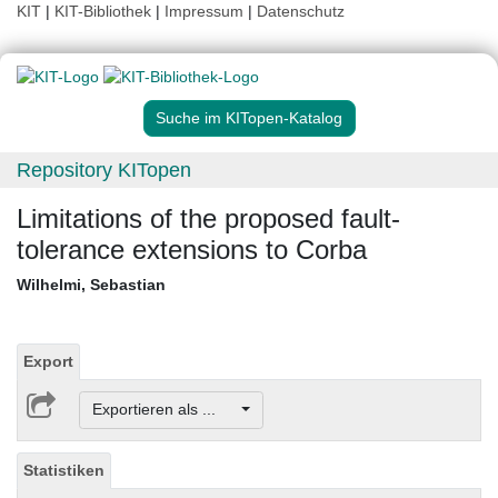
KIT
|
KIT-Bibliothek
|
Impressum
|
Datenschutz
Suche im KITopen-Katalog
Repository KITopen
Limitations of the proposed fault-
tolerance extensions to Corba
Wilhelmi, Sebastian
Export
Exportieren als ...
Statistiken