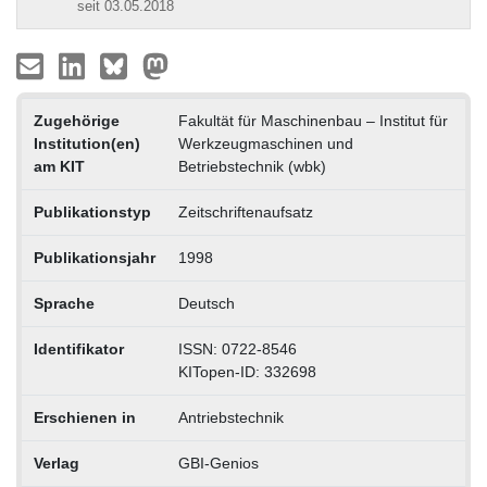
seit 03.05.2018
Zugehörige
Fakultät für Maschinenbau – Institut für
Institution(en)
Werkzeugmaschinen und
am KIT
Betriebstechnik (wbk)
Publikationstyp
Zeitschriftenaufsatz
Publikationsjahr
1998
Sprache
Deutsch
Identifikator
ISSN: 0722-8546
KITopen-ID: 332698
Erschienen in
Antriebstechnik
Verlag
GBI-Genios