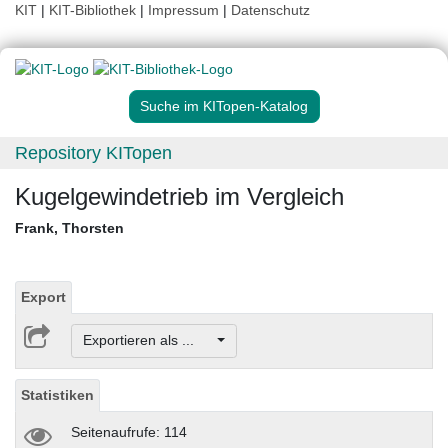
KIT
|
KIT-Bibliothek
|
Impressum
|
Datenschutz
Suche im KITopen-Katalog
Repository KITopen
Kugelgewindetrieb im Vergleich
Frank, Thorsten
Export
Exportieren als ...
Statistiken
Seitenaufrufe: 114