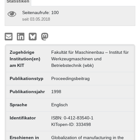
Statistiken
Seitenaufrufe: 100
seit 03.05.2018
Zugehörige
Fakultät für Maschinenbau – Institut für
Institution(en)
Werkzeugmaschinen und
am KIT
Betriebstechnik (wbk)
Publikationstyp
Proceedingsbeitrag
Publikationsjahr
1998
Sprache
Englisch
Identifikator
ISBN: 0-412-83540-1
KITopen-ID: 333498
Erschienen in
Globalization of manufacturing in the