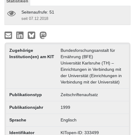
Statistiken
Seitenaufrufe: 51
seit 07.12.2018
Zugehörige
Bundesforschungsanstalt für
Institution(en) am KIT
Ernährung (BFE)
Universität Karlsruhe (TH) –
Einrichtungen in Verbindung mit
der Universität (Einrichtungen in
Verbindung mit der Universität)
Publikationstyp
Zeitschriftenaufsatz
Publikationsjahr
1999
Sprache
Englisch
Identifikator
KITopen-ID: 333499