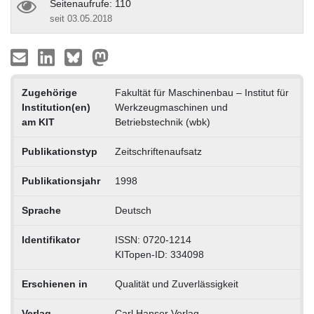
Seitenaufrufe: 110
seit 03.05.2018
Zugehörige
Fakultät für Maschinenbau – Institut für
Institution(en)
Werkzeugmaschinen und
am KIT
Betriebstechnik (wbk)
Publikationstyp
Zeitschriftenaufsatz
Publikationsjahr
1998
Sprache
Deutsch
Identifikator
ISSN: 0720-1214
KITopen-ID: 334098
Erschienen in
Qualität und Zuverlässigkeit
Verlag
Carl Hanser Verlag