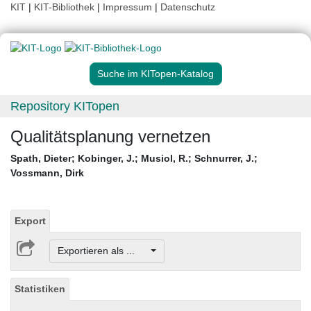
KIT
|
KIT-Bibliothek
|
Impressum
|
Datenschutz
Suche im KITopen-Katalog
Repository KITopen
Qualitätsplanung vernetzen
Spath, Dieter
;
Kobinger, J.
;
Musiol, R.
;
Schnurrer, J.
;
Vossmann, Dirk
Export
Exportieren als ...
Statistiken