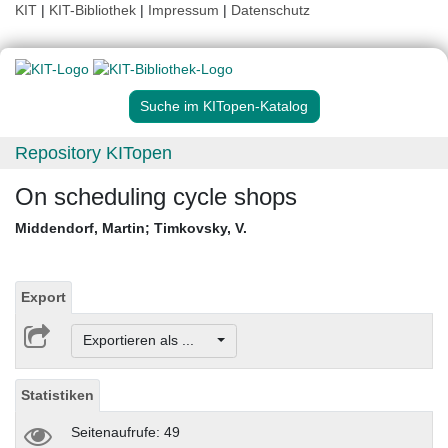
KIT
|
KIT-Bibliothek
|
Impressum
|
Datenschutz
Suche im KITopen-Katalog
Repository KITopen
On scheduling cycle shops
Middendorf, Martin
;
Timkovsky, V.
Export
Exportieren als ...
Statistiken
Seitenaufrufe: 49