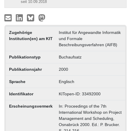
seit 10.09.2018
Zugehörige
Institut für Angewandte Informatik
Institution(en) am KIT
und Formale
Beschreibungsverfahren (AIFB)
Publikationstyp
Buchaufsatz
Publikationsjahr
2000
Sprache
Englisch
Identifikator
KITopen-ID: 33492000
Erscheinungsvermerk
In: Proceedings of the 7th
International Workshop on Project
Management and Scheduling,
Osnabrück 2000. Ed.: P. Brucker.
S. 214-216.