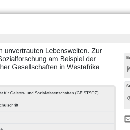
in unvertrauten Lebenswelten. Zur
ozialforschung am Beispiel der
E
her Gesellschaften in Westafrika
S
ät für Geistes- und Sozialwissenschaften (GEISTSOZ)
hulschrift
ch