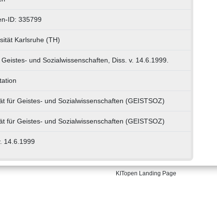
en-ID: 335799
sität Karlsruhe (TH)
. Geistes- und Sozialwissenschaften, Diss. v. 14.6.1999.
tation
ät für Geistes- und Sozialwissenschaften (GEISTSOZ)
ät für Geistes- und Sozialwissenschaften (GEISTSOZ)
v. 14.6.1999
KITopen Landing Page