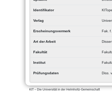
Identifikator
KITop
Verlag
Univer
Erscheinungsvermerk
Fak. f
Art der Arbeit
Disser
Fakultät
Fakult
Institut
Fakult
Prüfungsdaten
Diss. 
KIT – Die Universität in der Helmholtz-Gemeinschaft