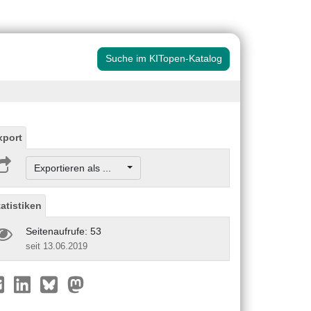
Suche im KITopen-Katalog
xport
Exportieren als ...
tatistiken
Seitenaufrufe: 53
seit 13.06.2019