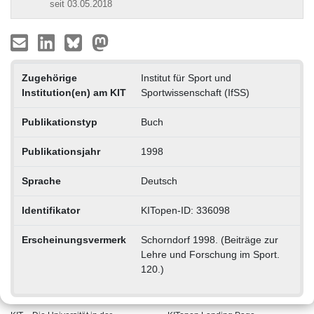
seit 03.05.2018
Zugehörige
Institut für Sport und
Institution(en) am KIT
Sportwissenschaft (IfSS)
Publikationstyp
Buch
Publikationsjahr
1998
Sprache
Deutsch
Identifikator
KITopen-ID: 336098
Erscheinungsvermerk
Schorndorf 1998. (Beiträge zur
Lehre und Forschung im Sport.
120.)