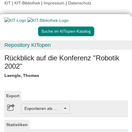
KIT
|
KIT-Bibliothek
|
Impressum
|
Datenschutz
Suche im KITopen-Katalog
Repository KITopen
Rückblick auf die Konferenz "Robotik
2002"
Laengle, Thomas
Export
Exportieren als ...
Statistiken