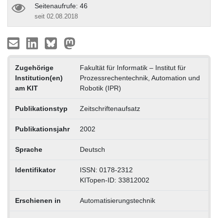
Seitenaufrufe: 46
seit 02.08.2018
Zugehörige
Fakultät für Informatik – Institut für
Institution(en)
Prozessrechentechnik, Automation und
am KIT
Robotik (IPR)
Publikationstyp
Zeitschriftenaufsatz
Publikationsjahr
2002
Sprache
Deutsch
Identifikator
ISSN: 0178-2312
KITopen-ID: 33812002
Erschienen in
Automatisierungstechnik