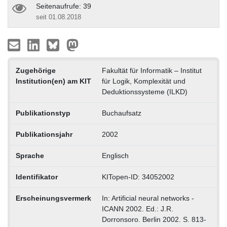
Seitenaufrufe: 39
seit 01.08.2018
Zugehörige
Fakultät für Informatik – Institut
Institution(en) am KIT
für Logik, Komplexität und
Deduktionssysteme (ILKD)
Publikationstyp
Buchaufsatz
Publikationsjahr
2002
Sprache
Englisch
Identifikator
KITopen-ID: 34052002
Erscheinungsvermerk
In: Artificial neural networks -
ICANN 2002. Ed.: J.R.
Dorronsoro. Berlin 2002. S. 813-