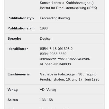
Konstr.-Lehre u. Kraftfahrzeugbau)
Institut für Produktentwicklung (IPEK)
Publikationstyp
Proceedingsbeitrag
Publikationsjahr
1998
Sprache
Deutsch
Identifikator
ISBN: 3-18-091393-2
ISSN: 0083-5560
urn:nbn:de:swb:90-AAA3408986
KITopen-ID: 340898
Erschienen in
Getriebe in Fahrzeugen '98 : Tagung
Friedrichshafen, 16. und 17. Juni 1998
Verlag
VDI Verlag
Seiten
133-158