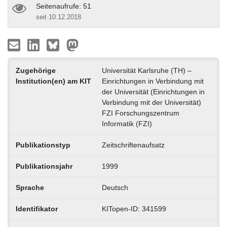
Seitenaufrufe: 51
seit 10.12.2018
Zugehörige
Universität Karlsruhe (TH) –
Institution(en) am KIT
Einrichtungen in Verbindung mit
der Universität (Einrichtungen in
Verbindung mit der Universität)
FZI Forschungszentrum
Informatik (FZI)
Publikationstyp
Zeitschriftenaufsatz
Publikationsjahr
1999
Sprache
Deutsch
Identifikator
KITopen-ID: 341599