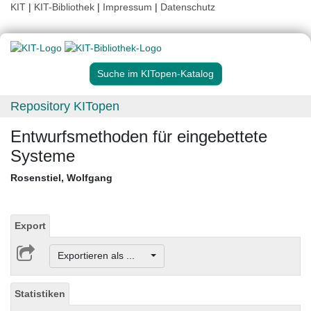
KIT
|
KIT-Bibliothek
|
Impressum
|
Datenschutz
Suche im KITopen-Katalog
Repository KITopen
Entwurfsmethoden für eingebettete
Systeme
Rosenstiel, Wolfgang
Export
Exportieren als ...
Statistiken