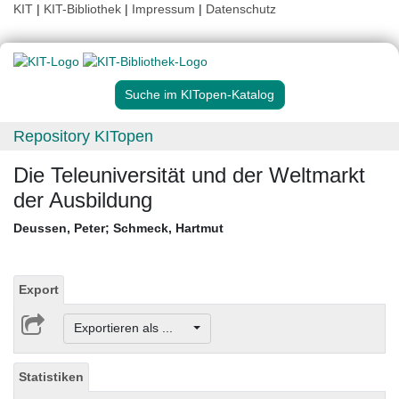
KIT
|
KIT-Bibliothek
|
Impressum
|
Datenschutz
Suche im KITopen-Katalog
Repository KITopen
Die Teleuniversität und der Weltmarkt
der Ausbildung
Deussen, Peter
;
Schmeck, Hartmut
Export
Exportieren als ...
Statistiken