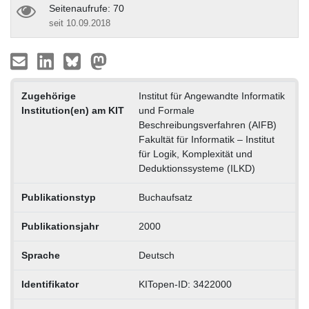
Seitenaufrufe: 70
seit 10.09.2018
Zugehörige
Institut für Angewandte Informatik
Institution(en) am KIT
und Formale
Beschreibungsverfahren (AIFB)
Fakultät für Informatik – Institut
für Logik, Komplexität und
Deduktionssysteme (ILKD)
Publikationstyp
Buchaufsatz
Publikationsjahr
2000
Sprache
Deutsch
Identifikator
KITopen-ID: 3422000