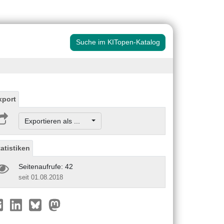
Suche im KITopen-Katalog
xport
Exportieren als ...
tatistiken
Seitenaufrufe: 42
seit 01.08.2018