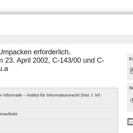
mpacken erforderlich.
23. April 2002, C-143/00 und C-
E
u.a
S
r Informatik – Institut für Informationsrecht (Inst. f. Inf.-
tenaufsatz