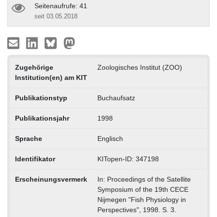
Seitenaufrufe: 41
seit 03.05.2018
Zugehörige
Zoologisches Institut (ZOO)
Institution(en) am KIT
Publikationstyp
Buchaufsatz
Publikationsjahr
1998
Sprache
Englisch
Identifikator
KITopen-ID: 347198
Erscheinungsvermerk
In: Proceedings of the Satellite
Symposium of the 19th CECE
Nijmegen "Fish Physiology in
Perspectives", 1998. S. 3.