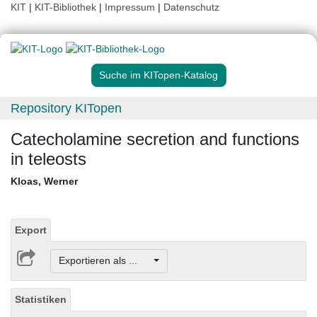
KIT
|
KIT-Bibliothek
|
Impressum
|
Datenschutz
Suche im KITopen-Katalog
Repository KITopen
Catecholamine secretion and functions
in teleosts
Kloas, Werner
Export
Exportieren als ...
Statistiken