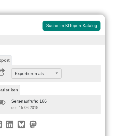
Suche im KITopen-Katalog
xport
Exportieren als ...
tatistiken
Seitenaufrufe: 166
seit 15.06.2018