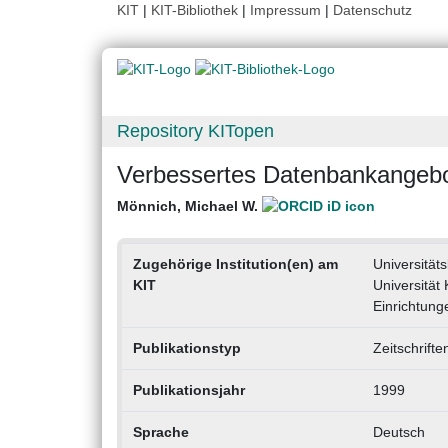
KIT
|
KIT-Bibliothek
|
Impressum
|
Datenschutz
Repository KITopen
Verbessertes Datenbankangebot 
Mönnich, Michael W.
Zugehörige Institution(en) am
Universitäts
KIT
Universität
Einrichtung
Publikationstyp
Zeitschrifte
Publikationsjahr
1999
Sprache
Deutsch