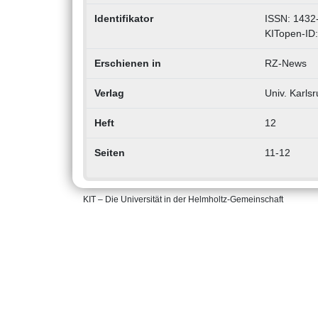
Identifikator
ISSN: 1432
KITopen-ID
Erschienen in
RZ-News
Verlag
Univ. Karl
Heft
12
Seiten
11-12
KIT – Die Universität in der Helmholtz-Gemeinschaft