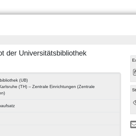
der Universitätsbibliothek
E
bibliothek (UB)
 Karlsruhe (TH) – Zentrale Einrichtungen (Zentrale
S
en)
naufsatz