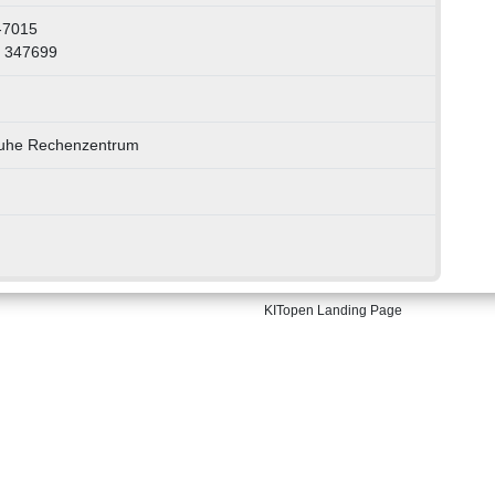
-7015
: 347699
sruhe Rechenzentrum
KITopen Landing Page