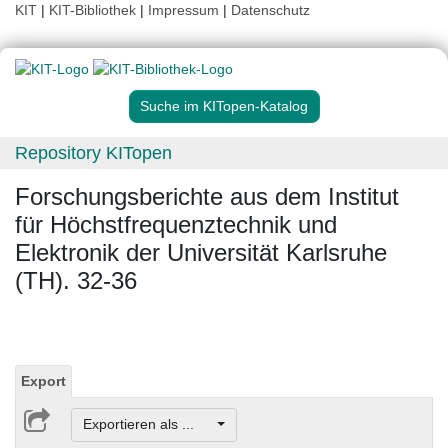
KIT
|
KIT-Bibliothek
|
Impressum
|
Datenschutz
Suche im KITopen-Katalog
Repository KITopen
Forschungsberichte aus dem Institut
für Höchstfrequenztechnik und
Elektronik der Universität Karlsruhe
(TH). 32-36
Export
Exportieren als ...