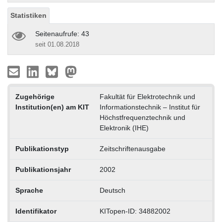
Statistiken
Seitenaufrufe: 43
seit 01.08.2018
Zugehörige
Fakultät für Elektrotechnik und
Institution(en) am KIT
Informationstechnik – Institut für
Höchstfrequenztechnik und
Elektronik (IHE)
Publikationstyp
Zeitschriftenausgabe
Publikationsjahr
2002
Sprache
Deutsch
Identifikator
KITopen-ID: 34882002