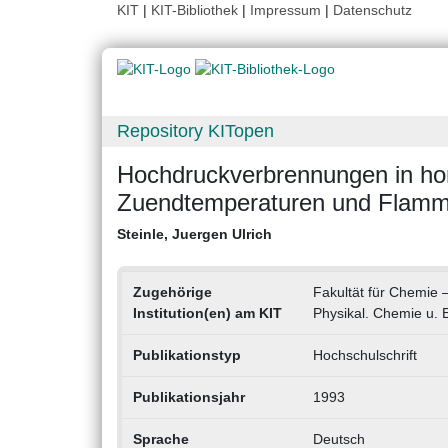
KIT
|
KIT-Bibliothek
|
Impressum
|
Datenschutz
Repository KITopen
Hochdruckverbrennungen in h
Zuendtemperaturen und Flamm
Steinle, Juergen Ulrich
Zugehörige
Fakultät für Chemie –
Institution(en) am KIT
Physikal. Chemie u. 
Publikationstyp
Hochschulschrift
Publikationsjahr
1993
Sprache
Deutsch