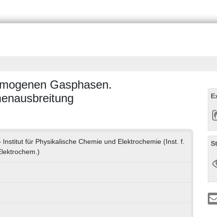
omogenen Gasphasen.
enausbreitung
E
 Institut für Physikalische Chemie und Elektrochemie (Inst. f.
S
Elektrochem.)