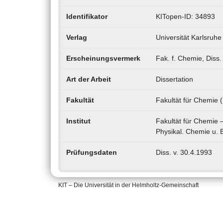
Identifikator
KITopen-ID: 34893
Verlag
Universität Karlsruhe
Erscheinungsvermerk
Fak. f. Chemie, Diss.
Art der Arbeit
Dissertation
Fakultät
Fakultät für Chemie 
Institut
Fakultät für Chemie –
Physikal. Chemie u. 
Prüfungsdaten
Diss. v. 30.4.1993
KIT – Die Universität in der Helmholtz-Gemeinschaft