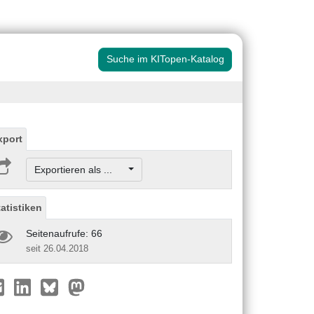
Suche im KITopen-Katalog
xport
Exportieren als ...
tatistiken
Seitenaufrufe: 66
seit 26.04.2018