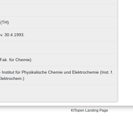
 (TH)
 v. 30.4.1993.
(Fak. für Chemie)
 Institut für Physikalische Chemie und Elektrochemie (Inst. f.
Elektrochem.)
KITopen Landing Page