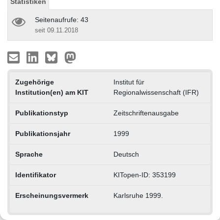
Statistiken
Seitenaufrufe: 43
seit 09.11.2018
Zugehörige
Institut für
Institution(en) am KIT
Regionalwissenschaft (IFR)
Publikationstyp
Zeitschriftenausgabe
Publikationsjahr
1999
Sprache
Deutsch
Identifikator
KITopen-ID: 353199
Erscheinungsvermerk
Karlsruhe 1999.