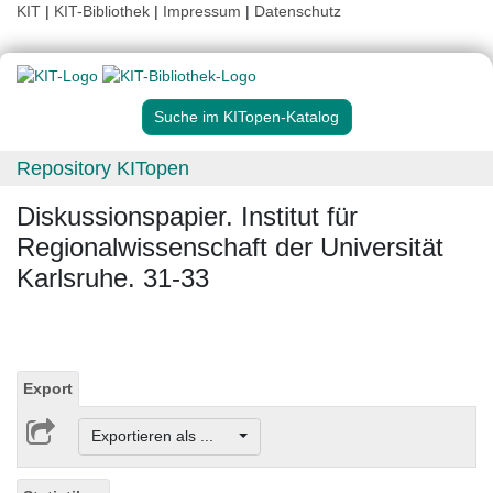
KIT
|
KIT-Bibliothek
|
Impressum
|
Datenschutz
Suche im KITopen-Katalog
Repository KITopen
Diskussionspapier. Institut für
Regionalwissenschaft der Universität
Karlsruhe. 31-33
Export
Exportieren als ...