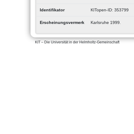
Identifikator
KITopen-ID: 353799
Erscheinungsvermerk
Karlsruhe 1999.
KIT – Die Universität in der Helmholtz-Gemeinschaft