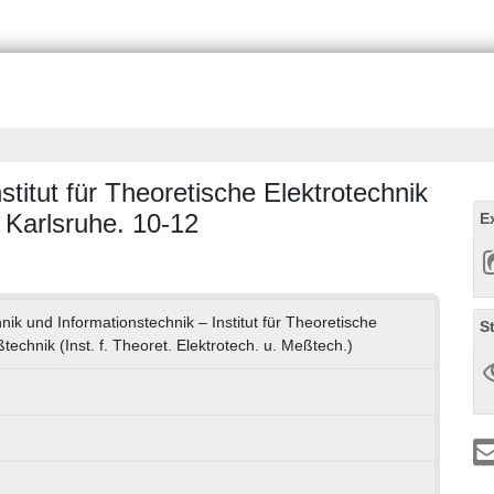
titut für Theoretische Elektrotechnik
 Karlsruhe. 10-12
E
hnik und Informationstechnik – Institut für Theoretische
S
echnik (Inst. f. Theoret. Elektrotech. u. Meßtech.)