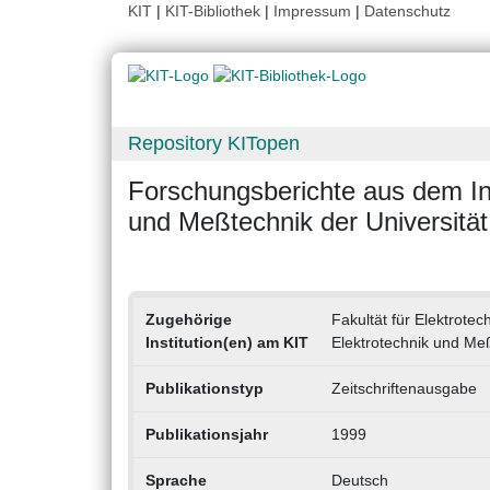
KIT
|
KIT-Bibliothek
|
Impressum
|
Datenschutz
Repository KITopen
Forschungsberichte aus dem Ins
und Meßtechnik der Universität
Zugehörige
Fakultät für Elektrotec
Institution(en) am KIT
Elektrotechnik und Meßt
Publikationstyp
Zeitschriftenausgabe
Publikationsjahr
1999
Sprache
Deutsch