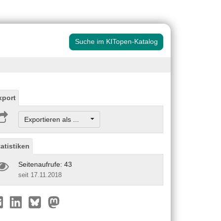
Suche im KITopen-Katalog
xport
Exportieren als ...
tatistiken
Seitenaufrufe: 43
seit 17.11.2018